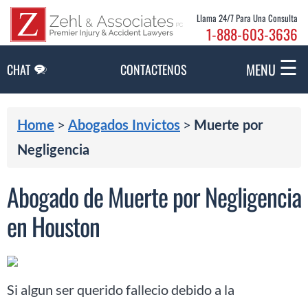
Skip to Main Content
Llama 24/7 Para Una Consulta
1-888-603-3636
☰
MENU
CHAT
CONTACTENOS
>
>
Home
Abogados Invictos
Muerte por
Negligencia
Abogado de Muerte por Negligencia
en Houston
Si algun ser querido fallecio debido a la