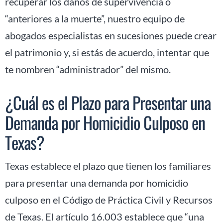
recuperar los daños de supervivencia o
“anteriores a la muerte”, nuestro equipo de
abogados especialistas en sucesiones puede crear
el patrimonio y, si estás de acuerdo, intentar que
te nombren “administrador” del mismo.
¿Cuál es el Plazo para Presentar una
Demanda por Homicidio Culposo en
Texas?
Texas establece el plazo que tienen los familiares
para presentar una demanda por homicidio
culposo en el Código de Práctica Civil y Recursos
de Texas. El artículo 16.003 establece que “una