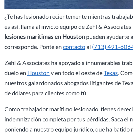
¿Te has lesionado recientemente mientras trabajab
es así, llama al invicto equipo de Zehl & Associate
lesiones marítimas en Houston
pueden ayudarte a 
corresponde. Ponte en
contacto
al
(713) 491-606
Zehl & Associates ha apoyado a innumerables traba
duelo en
Houston
y en todo el oeste de
Texas
. Como
nuestros galardonados abogados litigantes de Texas
de dólares para clientes como tú.
Como trabajador marítimo lesionado, tienes derecho
indemnización completa por tus pérdidas. Saca el má
poniendo a nuestro equipo jurídico, que ha batido 