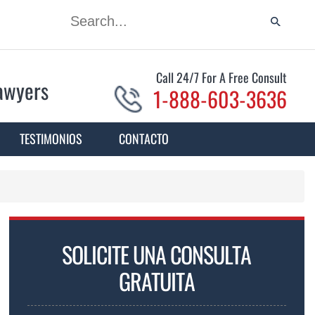
Call 24/7 For A Free Consult
Lawyers
1-888-603-3636
TESTIMONIOS
CONTACTO
SOLICITE UNA CONSULTA
GRATUITA