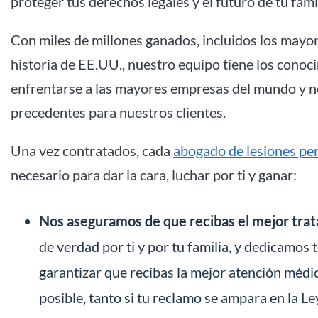
proteger tus derechos legales y el futuro de tu famil
Con miles de millones ganados, incluidos los mayo
historia de EE.UU., nuestro equipo tiene los conoci
enfrentarse a las mayores empresas del mundo y no
precedentes para nuestros clientes.
Una vez contratados, cada
abogado de lesiones pe
necesario para dar la cara, luchar por ti y ganar:
Nos aseguramos de que recibas el mejor tra
de verdad por ti y por tu familia, y dedicamos 
garantizar que recibas la mejor atención médi
posible, tanto si tu reclamo se ampara en la 