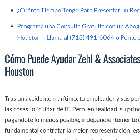
¿Cuánto Tiempo Tengo Para Presentar un Rec
Programa una Consulta Gratuita con un Abog
Houston – Llama al (713) 491-6064 o Ponte e
Cómo Puede Ayudar Zehl & Associates
Houston
Tras un accidente marítimo, tu empleador y sus pe
las cosas” o “cuidar de ti”. Pero, en realidad, su pr
pagándote lo menos posible, independientemente de
fundamental contratar la mejor representación leg