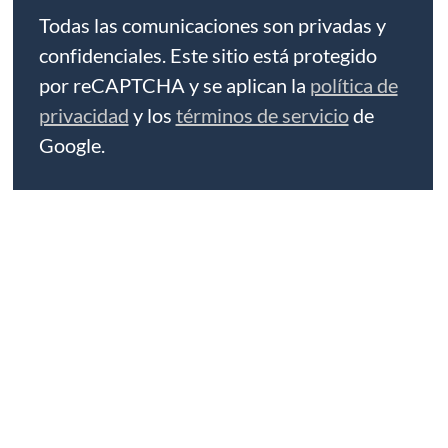
Todas las comunicaciones son privadas y
confidenciales. Este sitio está protegido
por reCAPTCHA y se aplican la
política de
privacidad
y los
términos de servicio
de
Google.