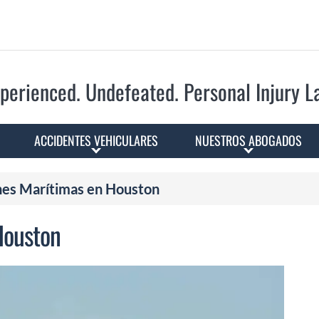
Skip to Main Content
perienced. Undefeated.
Personal Injury 
ACCIDENTES VEHICULARES
NUESTROS ABOGADOS
nes Marítimas en Houston
Houston