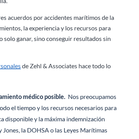
ia.
res acuerdos por accidentes marítimos de la
mientos, la experiencia y los recursos para
 solo ganar, sino conseguir resultados sin
rsonales
de Zehl & Associates hace todo lo
tamiento médico posible.
Nos preocupamos
todo el tiempo y los recursos necesarios para
ca disponible y la máxima indemnización
Ley Jones, la DOHSA o las Leyes Marítimas