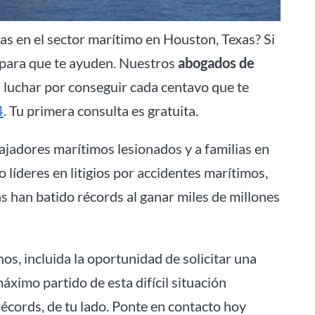
as en el sector marítimo en Houston, Texas? Si
s para que te ayuden. Nuestros
abogados de
luchar por conseguir cada centavo que te
4
. Tu primera consulta es gratuita.
jadores marítimos lesionados y a familias en
 líderes en litigios por accidentes marítimos,
 han batido récords al ganar miles de millones
s, incluida la oportunidad de solicitar una
ximo partido de esta difícil situación
récords, de tu lado. Ponte en contacto hoy