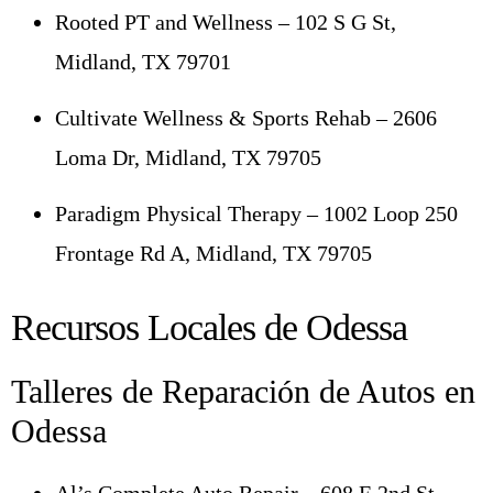
Rooted PT and Wellness – 102 S G St,
Midland, TX 79701
Cultivate Wellness & Sports Rehab – 2606
Loma Dr, Midland, TX 79705
Paradigm Physical Therapy – 1002 Loop 250
Frontage Rd A, Midland, TX 79705
Recursos Locales de Odessa
Talleres de Reparación de Autos en
Odessa
Al’s Complete Auto Repair – 608 E 2nd St,