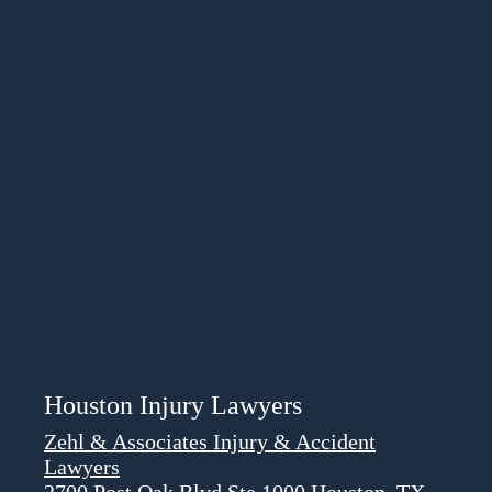
Houston Injury Lawyers
Zehl & Associates Injury & Accident
Lawyers
2700 Post Oak Blvd Ste 1000 Houston, TX