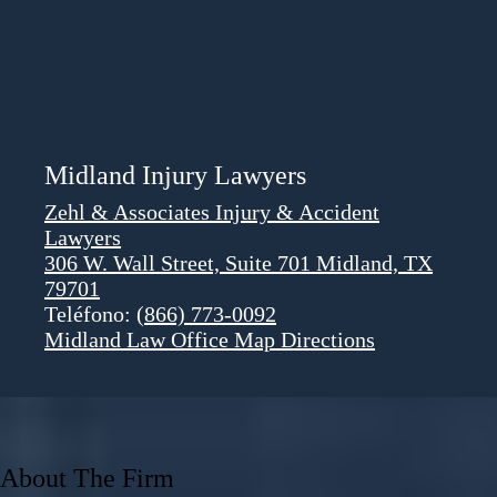
Midland Injury Lawyers
Zehl & Associates Injury & Accident
Lawyers
306 W. Wall Street, Suite 701 Midland, TX
79701
Teléfono:
(866) 773-0092
Midland Law Office Map
Directions
About The Firm