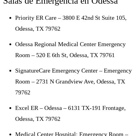
Salas de Emergencia en Odessa
Priority ER Care – 3800 E 42nd St Suite 105,
Odessa, TX 79762
Odessa Regional Medical Center Emergency
Room – 520 E 6th St, Odessa, TX 79761
SignatureCare Emergency Center – Emergency
Room – 2731 N Grandview Ave, Odessa, TX
79762
Excel ER – Odessa – 6131 TX-191 Frontage,
Odessa, TX 79762
Medical Center Hospital: Emergency Room –