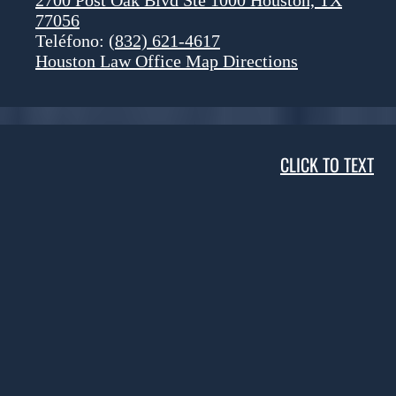
77056
Teléfono:
(832) 621-4617
Houston Law Office Map
Directions
CLICK TO TEXT