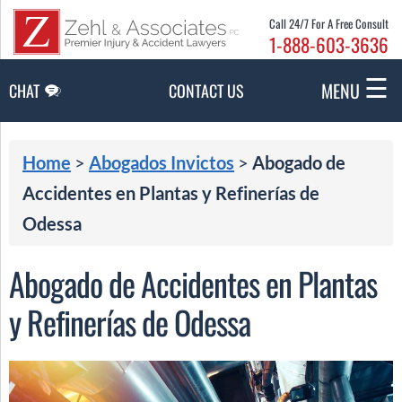
Skip to Main Content
Call 24/7 For A Free Consult
1-888-603-3636
☰
MENU
CHAT
CONTACT US
Home
>
Abogados Invictos
>
Abogado de
Accidentes en Plantas y Refinerías de
Odessa
Abogado de Accidentes en Plantas
y Refinerías de Odessa